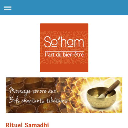
Rituel Samadhi