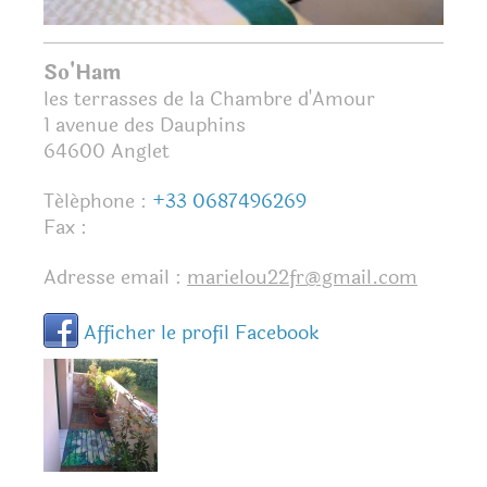
So'Ham
les terrasses de la Chambre d'Amour
1 avenue des Dauphins
64600
Anglet
Téléphone :
+33 0687496269
Fax :
Adresse email :
marielou22fr@gmail.com
Afficher le profil Facebook