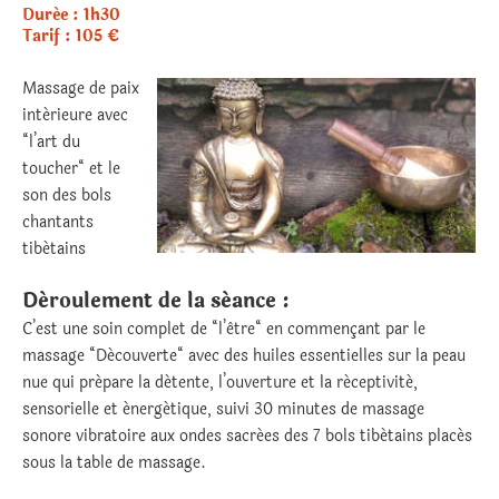
Durée : 1h30
Tarif : 105 €
Massage de paix
intérieure avec
“l’art du
toucher“ et le
son des bols
chantants
tibétains
Déroulement de la séance :
C’est une soin complet de “l’être“ en commençant par le
massage “Découverte“ avec des huiles essentielles sur la peau
nue qui prépare la détente, l’ouverture et la réceptivité,
sensorielle et énergétique, suivi 30 minutes de massage
sonore vibratoire aux ondes sacrées des 7 bols tibétains placés
sous la table de massage.