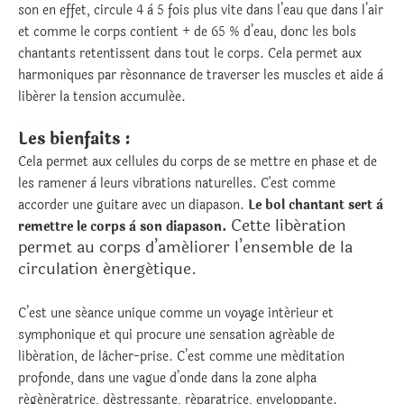
son en effet, circule 4 à 5 fois plus vite dans l’eau que dans l’air
et comme le corps contient + de 65 % d’eau, donc les bols
chantants retentissent dans tout le corps. Cela permet aux
harmoniques par résonnance de traverser les muscles et aide à
libérer la tension accumulée.
Les bienfaits :
Cela permet aux cellules du corps de se mettre en phase et de
les ramener à leurs vibrations naturelles. C'est comme
accorder une guitare avec un diapason.
Le bol chantant sert à
Cette libération
remettre le corps à son diapason.
permet au corps d’améliorer l’ensemble de la
circulation énergétique.
C’est une séance unique comme un voyage intérieur et
symphonique et qui procure une sensation agréable de
libération, de lâcher-prise. C’est comme une méditation
profonde, dans une vague d’onde dans la zone alpha
régénératrice, déstressante, réparatrice, enveloppante.