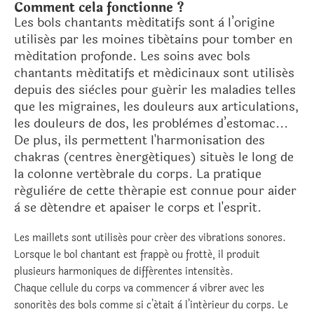
Comment cela fonctionne ?
Les bols chantants méditatifs sont à l’origine
utilisés par les moines tibétains pour tomber en
méditation profonde. Les soins avec bols
chantants méditatifs et médicinaux sont utilisés
depuis des siècles pour guérir les maladies telles
que les migraines, les douleurs aux articulations,
les douleurs de dos, les problèmes
d’estomac...
De plus, ils permettent l'harmonisation des
chakras (centres énergétiques) situés le long de
la colonne vertébrale du corps. La pratique
régulière de cette thérapie est connue pour aider
à se détendre et apaiser le corps et l'esprit.
Les maillets sont utilisés pour créer des vibrations sonores.
Lorsque le bol chantant est frappé ou frotté, il produit
plusieurs harmoniques de différentes intensités.
Chaque cellule du corps va commencer à vibrer avec les
sonorités des bols comme si c’était à l’intérieur du corps. Le