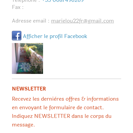
Téléphone :
+33 0687496269
Fax :
Adresse email :
marielou22fr@gmail.com
Afficher le profil Facebook
NEWSLETTER
Recevez les dernières offres & informations
en envoyant le formulaire de contact.
Indiquez NEWSLETTER dans le corps du
message.