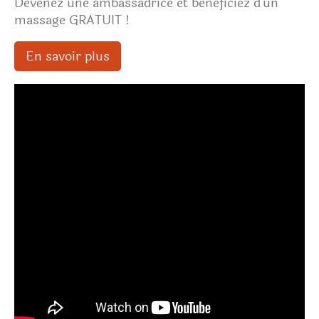
Devenez une ambassadrice et bénéficiez d'un
massage GRATUIT !
En savoir plus