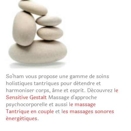
So'ham vous propose une gamme de soins
holistiques tantriques pour détendre et
harmoniser corps, âme et esprit. Découvrez l
e
Sensitive Gestalt
Massage d'approche
psychocorporelle et aussi l
e massage
Tantrique en couple
et l
es massages sonores
énergétiques.