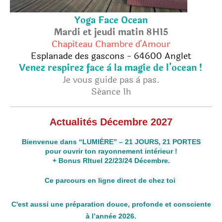
Yoga Face Ocean
Mardi et jeudi matin 8H15
Chapiteau Chambre d'Amour
Esplanade des gascons - 64600 Anglet
Venez respirez face à la magie de l'ocean !
Je vous guide pas à pas.
Séance 1h
Actualités Décembre 2027
Bienvenue dans “LUMIÈRE” – 21 JOURS, 21 PORTES
pour ouvrir ton rayonnement intérieur !
+ Bonus RItuel 22/23/24 Décembre.
Ce parcours en ligne direct de chez toi
C'est aussi une préparation douce, profonde et consciente
à l’année 2026.