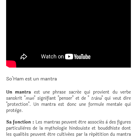
So’Ham est un mantra
Un mantra
est une phrase sacrée qui provient du verbe
sanskrit "
man
" signifiant "penser" et de "
trâna
" qui veut dire
"protection". Un mantra est donc une formule mentale qui
protège.
Sa fonction :
Les mantras peuvent être associés à des figures
particulières de la mythologie hindouiste et bouddhiste dont
les qualités peuvent être cultivées par la répétition du mantra