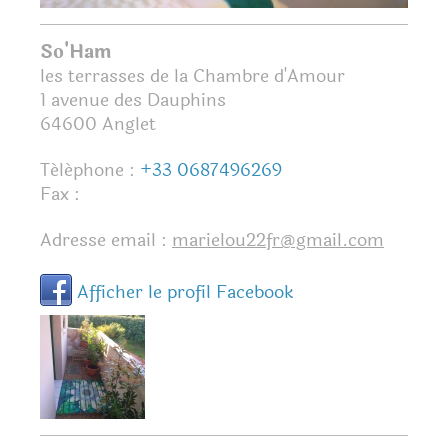
So'Ham
les terrasses de la Chambre d'Amour
1 avenue des Dauphins
64600
Anglet
Téléphone :
+33 0687496269
Fax :
Adresse email :
marielou22fr@gmail.com
Afficher le profil Facebook