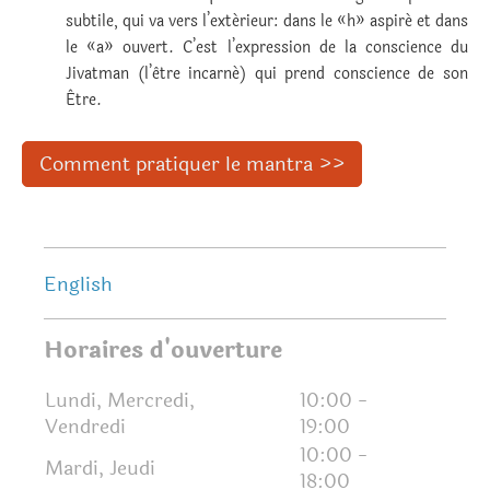
subtile, qui va vers l’extérieur: dans le «h» aspiré et dans
le «a» ouvert. C’est l’expression de la conscience du
Jivatman (l’être incarné) qui prend conscience de son
Être.
Comment pratiquer le mantra >>
English
Horaires d'ouverture
Lundi, Mercredi,
10:00
-
Vendredi
19:00
10:00
-
Mardi, Jeudi
18:00