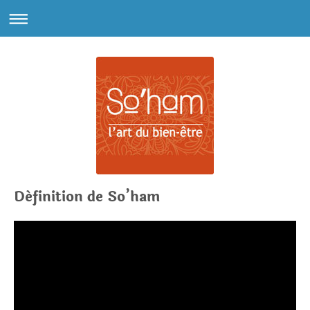
Définition de So’ham