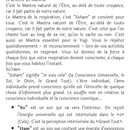
C’est le Mantra naturel de l’Être, au-delà de toute croyance,
car il fait partie de notre nature.
Le Mantra de la respiration, c’est “Soham“ et convient pour
tous. C’est le Mantra naturel de l’Être, au-delà de toute
croyance, car il fait partie de notre nature. C’est celui que l’on
chante tout au long de sa vie, qu’on le sache ou non. C’est
aussi un Mantra essentiel pour le Yogi. Vous le répétez
quotidiennement – et inconsciemment – lors de vos activités
quotidiennes, en respirant. Vous lui donnez de la force à
chaque fois que votre respiration devient consciente, à chaque
fois que vous habitez l’instant.
So’Ham
“Soham“ signifie “Je suis cela“ (la Conscience Universelle, le
Soi, le Divin, le Grand Tout). L’être individuel, l’âme
individuelle prend conscience qu’elle est l’étincelle de quelque
chose d’infiniment plus grand. Le souffle met en relation la
conscience individuelle et la conscience cosmique…
“So“
est un son qui va vers l’intérieur. On reçoit
l’énergie universelle qui est intériorisée dans le «o»
(Cela). C’est la perception intériorisée du «Grand Tout».
“Ham“
est un son qui contient une énergie d’expression